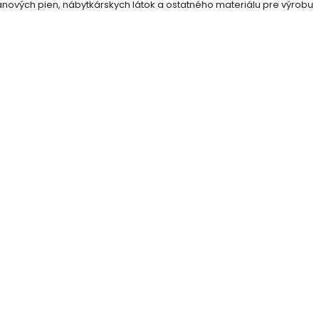
ových pien, nábytkárskych látok a ostatného materiálu pre výrobu