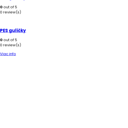
0
out of 5
0 review(s)
PES guličky
0
out of 5
0 review(s)
Viac info