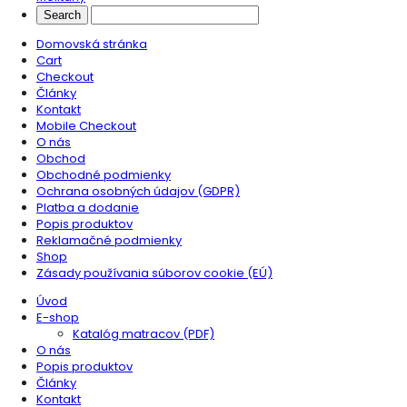
Domovská stránka
Cart
Checkout
Články
Kontakt
Mobile Checkout
O nás
Obchod
Obchodné podmienky
Ochrana osobných údajov (GDPR)
Platba a dodanie
Popis produktov
Reklamačné podmienky
Shop
Zásady používania súborov cookie (EÚ)
Úvod
E-shop
Katalóg matracov (PDF)
O nás
Popis produktov
Články
Kontakt