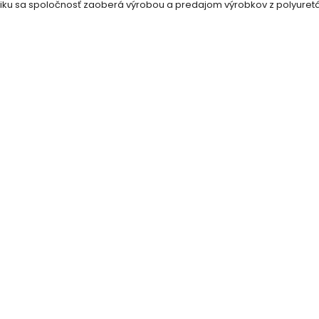
ku sa spoločnosť zaoberá výrobou a predajom výrobkov z polyuretán