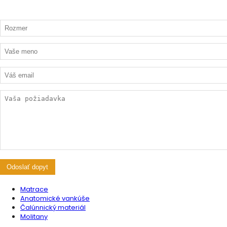
Matrace
Anatomické vankúše
Čalúnnický materiál
Molitany