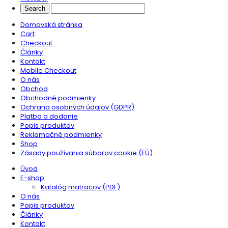
Domovská stránka
Cart
Checkout
Články
Kontakt
Mobile Checkout
O nás
Obchod
Obchodné podmienky
Ochrana osobných údajov (GDPR)
Platba a dodanie
Popis produktov
Reklamačné podmienky
Shop
Zásady používania súborov cookie (EÚ)
Úvod
E-shop
Katalóg matracov (PDF)
O nás
Popis produktov
Články
Kontakt