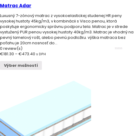
5
Matrac Adar
Luxusný 7-zónový matrac z vysokoelastickej studenej HR peny
vysokej hustoty 45kg/m3, v kombinácii s Visco penou, ktorá
poskytuje ergonomicky správnu podporu tela. Matrac je v strede
vystužený PUR penou vysokej hustoty 40kg/m3. Matrac je vhodný na
pevný lamelový rošt, alebo pevnú podložku. výška matraca bez
poťahu je 20cm nosnosť do...
0 review(s)
€
181.30
–
€
473.40
0
s DPH
out
of
Výber možností
5