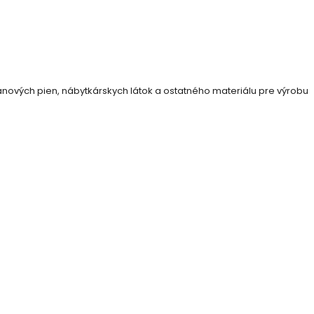
ových pien, nábytkárskych látok a ostatného materiálu pre výrobu