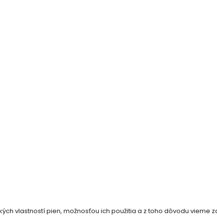
ých vlastností pien, možnosťou ich použitia a z toho dôvodu vieme z