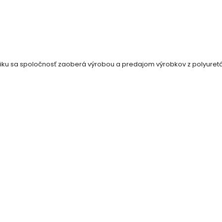
ku sa spoločnosť zaoberá výrobou a predajom výrobkov z polyuretán