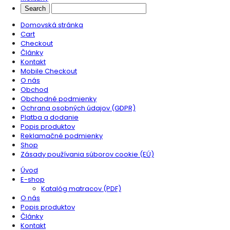
Domovská stránka
Cart
Checkout
Články
Kontakt
Mobile Checkout
O nás
Obchod
Obchodné podmienky
Ochrana osobných údajov (GDPR)
Platba a dodanie
Popis produktov
Reklamačné podmienky
Shop
Zásady používania súborov cookie (EÚ)
Úvod
E-shop
Katalóg matracov (PDF)
O nás
Popis produktov
Články
Kontakt